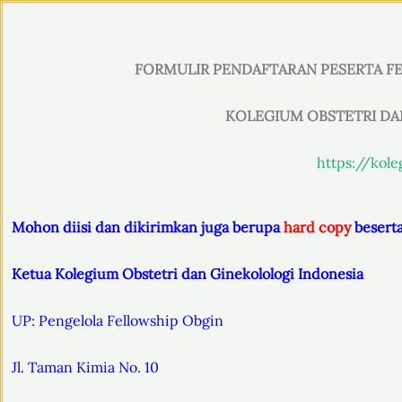
FORMULIR PENDAFTARAN PESERTA F
KOLEGIUM OBSTETRI DA
https://kol
Mohon diisi dan dikirimkan juga berupa
hard copy
beserta
Ketua Kolegium Obstetri dan Ginekolologi Indonesia
UP: Pengelola Fellowship Obgin
Jl. Taman Kimia No. 10