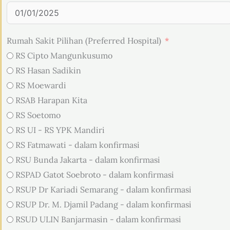
Rumah Sakit Pilihan (Preferred Hospital)
RS Cipto Mangunkusumo
RS Hasan Sadikin
RS Moewardi
RSAB Harapan Kita
RS Soetomo
RS UI - RS YPK Mandiri
RS Fatmawati - dalam konfirmasi
RSU Bunda Jakarta - dalam konfirmasi
RSPAD Gatot Soebroto - dalam konfirmasi
RSUP Dr Kariadi Semarang - dalam konfirmasi
RSUP Dr. M. Djamil Padang - dalam konfirmasi
RSUD ULIN Banjarmasin - dalam konfirmasi