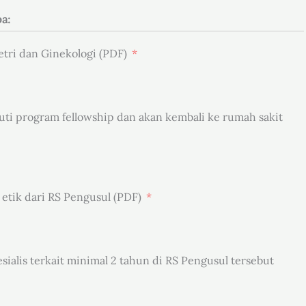
a:
ri dan Ginekologi (PDF)
uti program fellowship dan akan kembali ke rumah sakit
etik dari RS Pengusul (PDF)
ialis terkait minimal 2 tahun di RS Pengusul tersebut