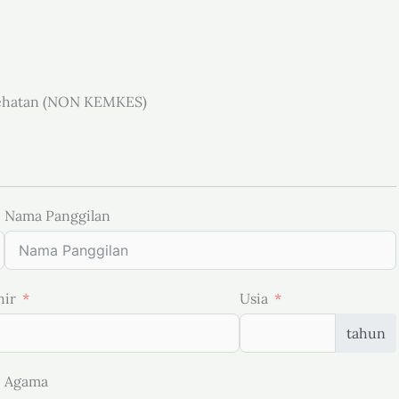
sehatan (NON KEMKES)
Nama Panggilan
hir
Usia
tahun
Agama