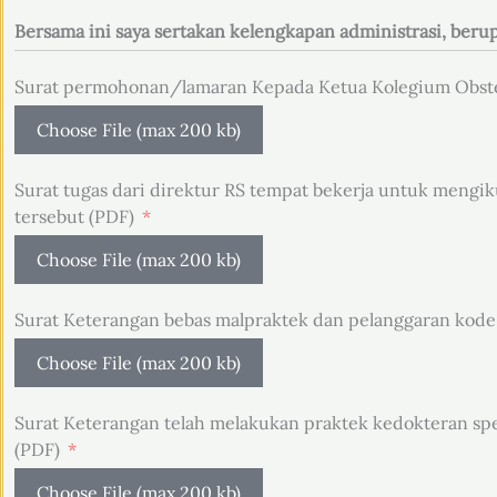
Bersama ini saya sertakan kelengkapan administrasi, berup
Surat permohonan/lamaran Kepada Ketua Kolegium Obstet
Choose File (max 200 kb)
Surat tugas dari direktur RS tempat bekerja untuk mengik
tersebut (PDF)
Choose File (max 200 kb)
Surat Keterangan bebas malpraktek dan pelanggaran kode 
Choose File (max 200 kb)
Surat Keterangan telah melakukan praktek kedokteran spes
(PDF)
Choose File (max 200 kb)