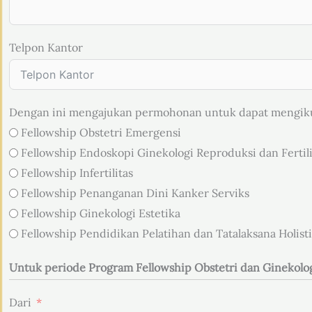
Telpon Kantor
Dengan ini mengajukan permohonan untuk dapat mengikut
Fellowship Obstetri Emergensi
Fellowship Endoskopi Ginekologi Reproduksi dan Fertili
Fellowship Infertilitas
Fellowship Penanganan Dini Kanker Serviks
Fellowship Ginekologi Estetika
Fellowship Pendidikan Pelatihan dan Tatalaksana Holisti
Untuk periode Program Fellowship Obstetri dan Ginekolog
Dari