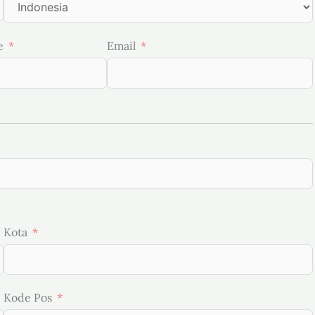
e
Email
Kota
Kode Pos